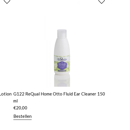
Lotion
G122 ReQual Home Otto Fluid Ear Cleaner 150
ml
€
20,00
Bestellen