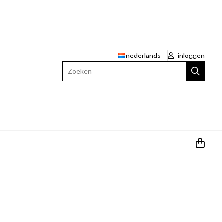
nederlands
inloggen
Zoeken