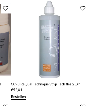
l
C090 ReQual Technique Strip Tech fles 25gr
€
52,01
Bestellen