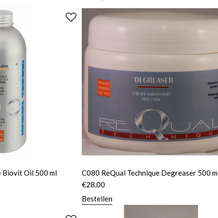
Biovit Oil 500 ml
C080 ReQual Technique Degreaser 500 m
€
28,00
Bestellen