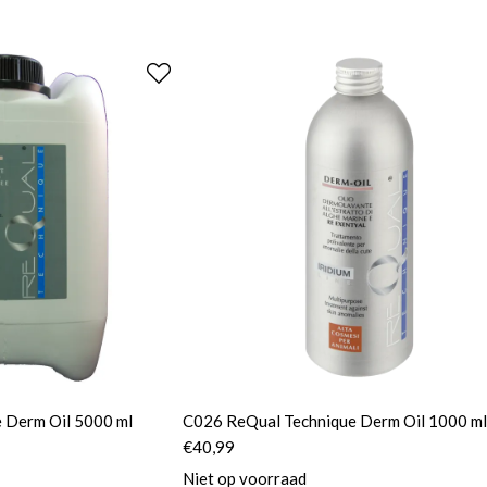
 Derm Oil 5000 ml
C026 ReQual Technique Derm Oil 1000 ml
€
40,99
Niet op voorraad