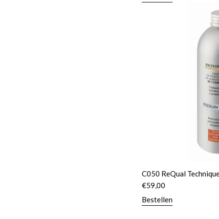
C050 ReQual Technique 
€
59,00
Bestellen