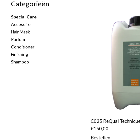
Categorieën
Special Care
Accesoire
Hair Mask
Parfum
Conditioner
Finishing
Shampoo
C025 ReQual Technique
€
150,00
Bestellen