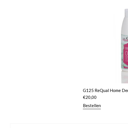
G125 ReQual Home Der
€
20,00
Bestellen