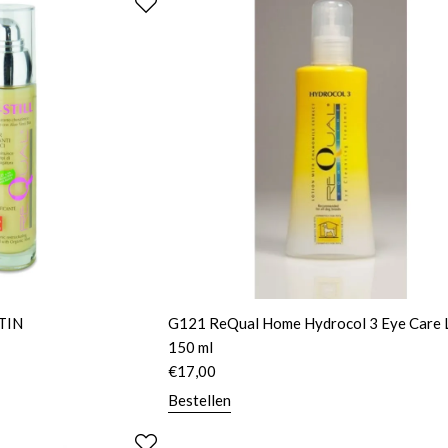
TIN
G121 ReQual Home Hydrocol 3 Eye Care 
150 ml
€
17,00
Bestellen