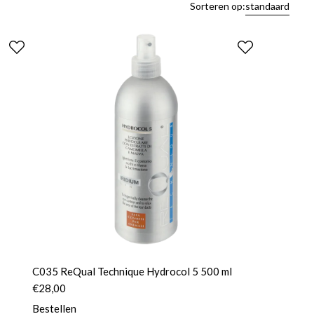
Sorteren op:
standaard
C035 ReQual Technique Hydrocol 5 500 ml
€
28,00
Bestellen