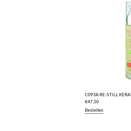
C093A RE-STILL KERA
€
47,50
Bestellen