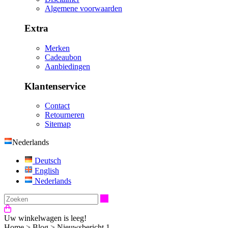
Algemene voorwaarden
Extra
Merken
Cadeaubon
Aanbiedingen
Klantenservice
Contact
Retourneren
Sitemap
Nederlands
Deutsch
English
Nederlands
Zoeken
Uw winkelwagen is leeg!
Home
>
Blog
>
Nieuwsbericht 1