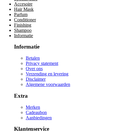
Accesoire
Hair Mask
Parfum
Conditioner
Finishing
Shampoo
Informatie
Informatie
Betalen
Privacy statement
Over ons
Verzending en levering
Disclaimer
Algemene voorwaarden
Extra
Merken
Cadeaubon
Aanbiedingen
Klantenservice