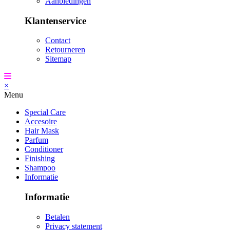
Aanbiedingen
Klantenservice
Contact
Retourneren
Sitemap
×
Menu
Special Care
Accesoire
Hair Mask
Parfum
Conditioner
Finishing
Shampoo
Informatie
Informatie
Betalen
Privacy statement