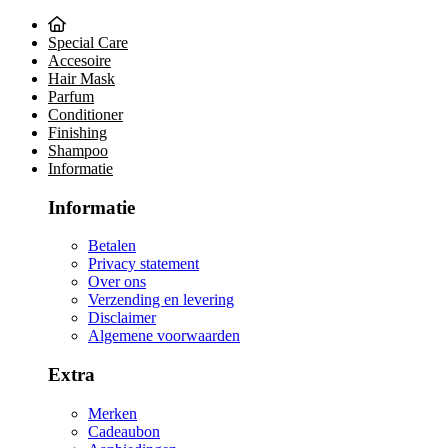
Special Care
Accesoire
Hair Mask
Parfum
Conditioner
Finishing
Shampoo
Informatie
Informatie
Betalen
Privacy statement
Over ons
Verzending en levering
Disclaimer
Algemene voorwaarden
Extra
Merken
Cadeaubon