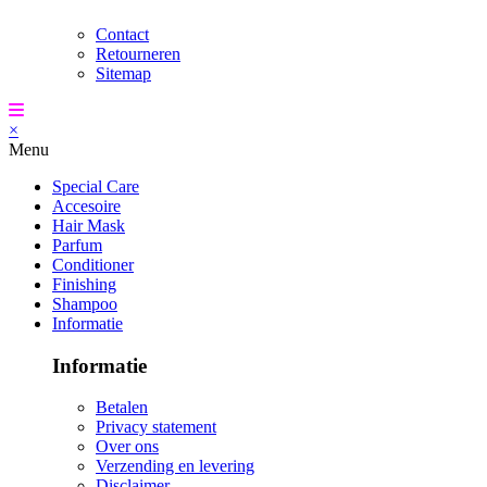
Contact
Retourneren
Sitemap
×
Menu
Special Care
Accesoire
Hair Mask
Parfum
Conditioner
Finishing
Shampoo
Informatie
Informatie
Betalen
Privacy statement
Over ons
Verzending en levering
Disclaimer