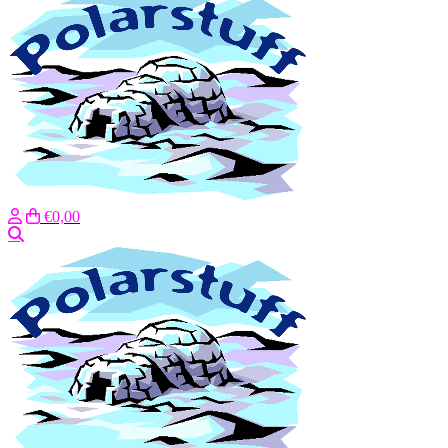
€0,00
Zoeken