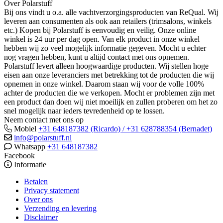
Over Polarstuff
Bij ons vindt u o.a. alle vachtverzorgingsproducten van ReQual. Wij
leveren aan consumenten als ook aan retailers (trimsalons, winkels
etc.) Kopen bij Polarstuff is eenvoudig en veilig. Onze online
winkel is 24 uur per dag open. Van elk product in onze winkel
hebben wij zo veel mogelijk informatie gegeven. Mocht u echter
nog vragen hebben, kunt u altijd contact met ons opnemen.
Polarstuff levert alleen hoogwaardige producten. Wij stellen hoge
eisen aan onze leveranciers met betrekking tot de producten die wij
opnemen in onze winkel. Daarom staan wij voor de volle 100%
achter de producten die we verkopen. Mocht er problemen zijn met
een product dan doen wij niet moeilijk en zullen proberen om het zo
snel mogelijk naar ieders tevredenheid op te lossen.
Neem contact met ons op
Mobiel
+31 648187382 (Ricardo) / +31 628788354 (Bernadet)
info@polarstuff.nl
Whatsapp
+31 648187382
Facebook
Informatie
Betalen
Privacy statement
Over ons
Verzending en levering
Disclaimer