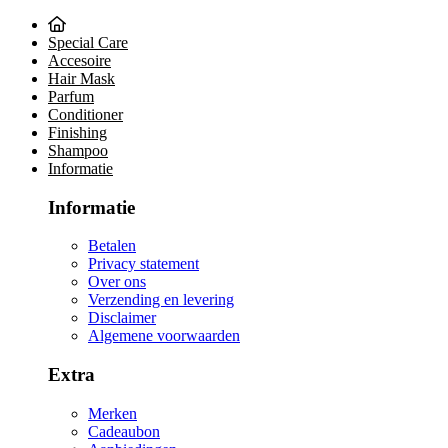
Special Care
Accesoire
Hair Mask
Parfum
Conditioner
Finishing
Shampoo
Informatie
Informatie
Betalen
Privacy statement
Over ons
Verzending en levering
Disclaimer
Algemene voorwaarden
Extra
Merken
Cadeaubon