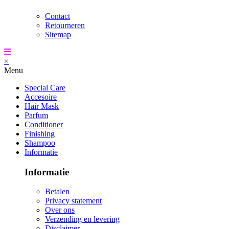
Contact
Retourneren
Sitemap
×
Menu
Special Care
Accesoire
Hair Mask
Parfum
Conditioner
Finishing
Shampoo
Informatie
Informatie
Betalen
Privacy statement
Over ons
Verzending en levering
Disclaimer