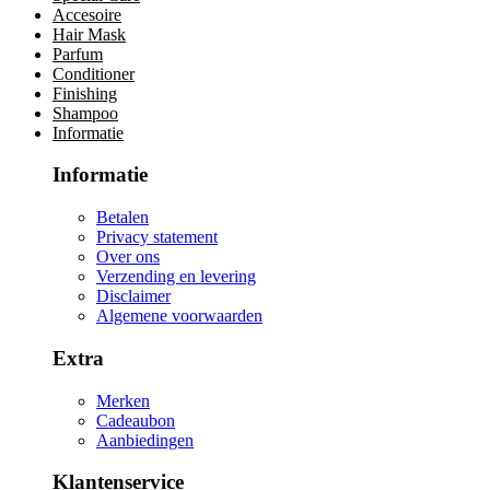
Accesoire
Hair Mask
Parfum
Conditioner
Finishing
Shampoo
Informatie
Informatie
Betalen
Privacy statement
Over ons
Verzending en levering
Disclaimer
Algemene voorwaarden
Extra
Merken
Cadeaubon
Aanbiedingen
Klantenservice