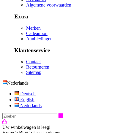
Algemene voorwaarden
Extra
Merken
Cadeaubon
Aanbiedingen
Klantenservice
Contact
Retourneren
Sitemap
Nederlands
Deutsch
English
Nederlands
Zoeken
Uw winkelwagen is leeg!
Home
>
Blog
>
Laatste nieuws