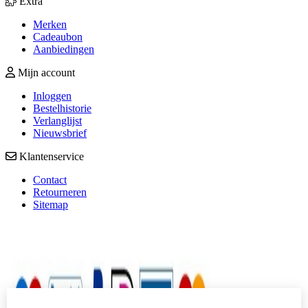
Extra
Merken
Cadeaubon
Aanbiedingen
Mijn account
Inloggen
Bestelhistorie
Verlanglijst
Nieuwsbrief
Klantenservice
Contact
Retourneren
Sitemap