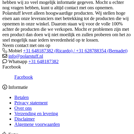
hebben wij zo veel mogelijk informatie gegeven. Mocht u echter
nog vragen hebben, kunt u altijd contact met ons opnemen.
Polarstuff levert alleen hoogwaardige producten. Wij stellen hoge
eisen aan onze leveranciers met betrekking tot de producten die wij
opnemen in onze winkel. Daarom staan wij voor de volle 100%
achter de producten die we verkopen. Mocht er problemen zijn met
een product dan doen wij niet moeilijk en zullen proberen om het zo
snel mogelijk naar ieders tevredenheid op te lossen.
Neem contact met ons op
Mobiel
+31 648187382 (Ricardo) / +31 628788354 (Bernadet)
info@polarstuff.nl
Whatsapp
+31 648187382
Facebook
Facebook
Informatie
Betalen
Privacy statement
Over ons
Verzending en levering
Disclaimer
Algemene voorwaarden