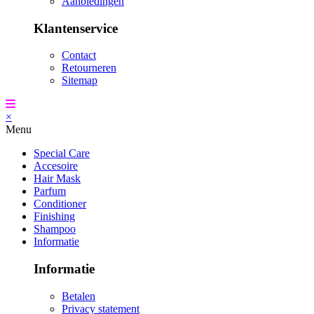
Aanbiedingen
Klantenservice
Contact
Retourneren
Sitemap
×
Menu
Special Care
Accesoire
Hair Mask
Parfum
Conditioner
Finishing
Shampoo
Informatie
Informatie
Betalen
Privacy statement