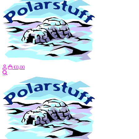
€0,00
Zoeken