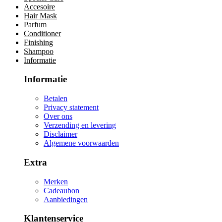
Accesoire
Hair Mask
Parfum
Conditioner
Finishing
Shampoo
Informatie
Informatie
Betalen
Privacy statement
Over ons
Verzending en levering
Disclaimer
Algemene voorwaarden
Extra
Merken
Cadeaubon
Aanbiedingen
Klantenservice