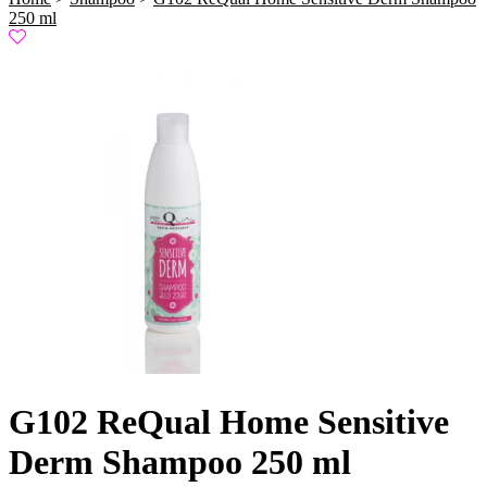
250 ml
G102 ReQual Home Sensitive
Derm Shampoo 250 ml