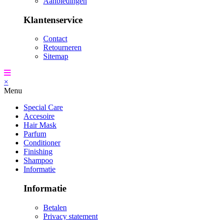
Aanbiedingen
Klantenservice
Contact
Retourneren
Sitemap
×
Menu
Special Care
Accesoire
Hair Mask
Parfum
Conditioner
Finishing
Shampoo
Informatie
Informatie
Betalen
Privacy statement