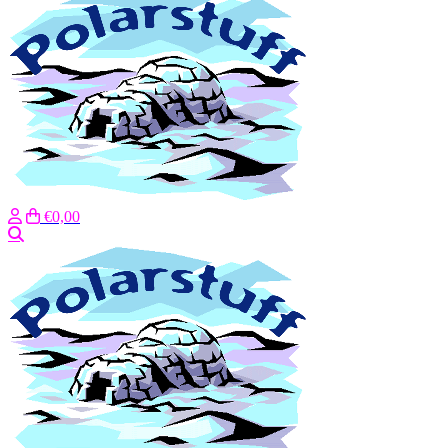
€0,00
Zoeken