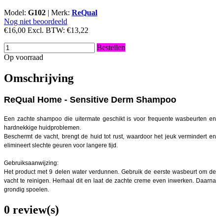
Model:
G102
|
Merk:
ReQual
Nog niet beoordeeld
€16,00
Excl. BTW:
€13,22
Bestellen
Op voorraad
Omschrijving
ReQual Home - Sensitive Derm Shampoo
Een zachte shampoo die uitermate geschikt is voor frequente wasbeurten en
hardnekkige huidproblemen.
Beschermt de vacht, brengt de huid tot rust, waardoor het jeuk vermindert en
elimineert slechte geuren voor langere tijd.
Gebruiksaanwijzing:
Het product met 9 delen water verdunnen. Gebruik de eerste wasbeurt om de
vacht te reinigen. Herhaal dit en laat de zachte creme even inwerken. Daarna
grondig spoelen.
0 review(s)