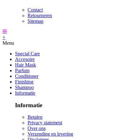
Contact
Retourneren
Sitemap
×
Menu
Special Care
Accesoire
Hair Mask
Parfum
Conditioner
Finishing
Shampoo
Informatie
Informatie
Betalen
Privacy statement
Over ons
Verzending en levering
Disclaimer