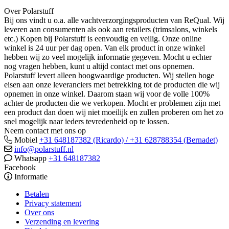
Over Polarstuff
Bij ons vindt u o.a. alle vachtverzorgingsproducten van ReQual. Wij
leveren aan consumenten als ook aan retailers (trimsalons, winkels
etc.) Kopen bij Polarstuff is eenvoudig en veilig. Onze online
winkel is 24 uur per dag open. Van elk product in onze winkel
hebben wij zo veel mogelijk informatie gegeven. Mocht u echter
nog vragen hebben, kunt u altijd contact met ons opnemen.
Polarstuff levert alleen hoogwaardige producten. Wij stellen hoge
eisen aan onze leveranciers met betrekking tot de producten die wij
opnemen in onze winkel. Daarom staan wij voor de volle 100%
achter de producten die we verkopen. Mocht er problemen zijn met
een product dan doen wij niet moeilijk en zullen proberen om het zo
snel mogelijk naar ieders tevredenheid op te lossen.
Neem contact met ons op
Mobiel
+31 648187382 (Ricardo) / +31 628788354 (Bernadet)
info@polarstuff.nl
Whatsapp
+31 648187382
Facebook
Informatie
Betalen
Privacy statement
Over ons
Verzending en levering