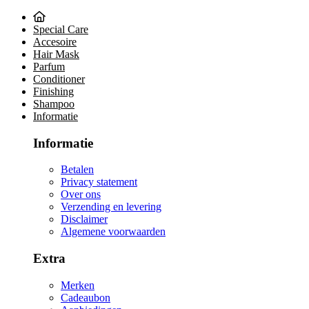
Special Care
Accesoire
Hair Mask
Parfum
Conditioner
Finishing
Shampoo
Informatie
Informatie
Betalen
Privacy statement
Over ons
Verzending en levering
Disclaimer
Algemene voorwaarden
Extra
Merken
Cadeaubon