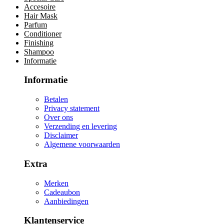
Accesoire
Hair Mask
Parfum
Conditioner
Finishing
Shampoo
Informatie
Informatie
Betalen
Privacy statement
Over ons
Verzending en levering
Disclaimer
Algemene voorwaarden
Extra
Merken
Cadeaubon
Aanbiedingen
Klantenservice