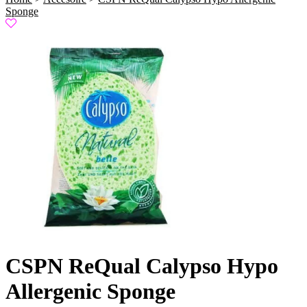
Sponge
CSPN ReQual Calypso Hypo
Allergenic Sponge