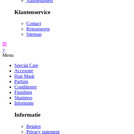
Aanbiedingen
Klantenservice
Contact
Retourneren
Sitemap
×
Menu
Special Care
Accesoire
Hair Mask
Parfum
Conditioner
Finishing
Shampoo
Informatie
Informatie
Betalen
Privacy statement