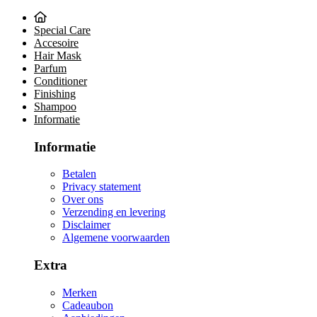
Special Care
Accesoire
Hair Mask
Parfum
Conditioner
Finishing
Shampoo
Informatie
Informatie
Betalen
Privacy statement
Over ons
Verzending en levering
Disclaimer
Algemene voorwaarden
Extra
Merken
Cadeaubon