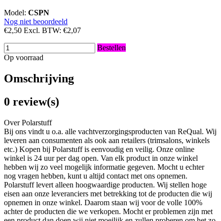
Model:
CSPN
Nog niet beoordeeld
€2,50
Excl. BTW:
€2,07
Bestellen
Op voorraad
Omschrijving
0 review(s)
Over Polarstuff
Bij ons vindt u o.a. alle vachtverzorgingsproducten van ReQual. Wij
leveren aan consumenten als ook aan retailers (trimsalons, winkels
etc.) Kopen bij Polarstuff is eenvoudig en veilig. Onze online
winkel is 24 uur per dag open. Van elk product in onze winkel
hebben wij zo veel mogelijk informatie gegeven. Mocht u echter
nog vragen hebben, kunt u altijd contact met ons opnemen.
Polarstuff levert alleen hoogwaardige producten. Wij stellen hoge
eisen aan onze leveranciers met betrekking tot de producten die wij
opnemen in onze winkel. Daarom staan wij voor de volle 100%
achter de producten die we verkopen. Mocht er problemen zijn met
een product dan doen wij niet moeilijk en zullen proberen om het zo