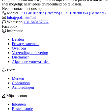
snel mogelijk naar ieders tevredenheid op te lossen.
Neem contact met ons op
Mobiel
+31 648187382 (Ricardo) / +31 628788354 (Bernadet)
info@polarstuff.nl
Whatsapp
+31 648187382
Facebook
Informatie
Betalen
Privacy statement
Over ons
Verzending en levering
Disclaimer
Algemene voorwaarden
Extra
Merken
Cadeaubon
Aanbiedingen
Mijn account
Inloggen
Bestelhistorie