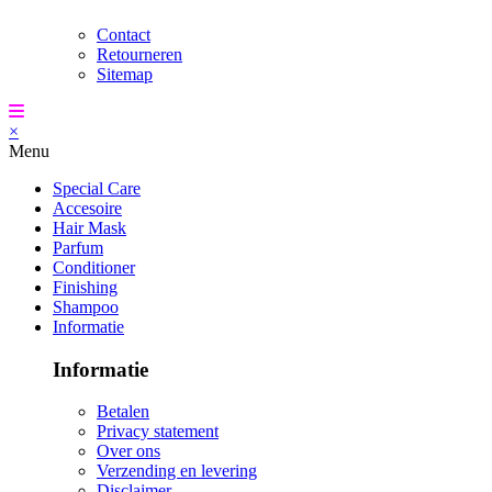
Contact
Retourneren
Sitemap
×
Menu
Special Care
Accesoire
Hair Mask
Parfum
Conditioner
Finishing
Shampoo
Informatie
Informatie
Betalen
Privacy statement
Over ons
Verzending en levering
Disclaimer