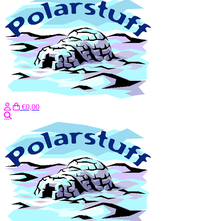
€0,00
Zoeken