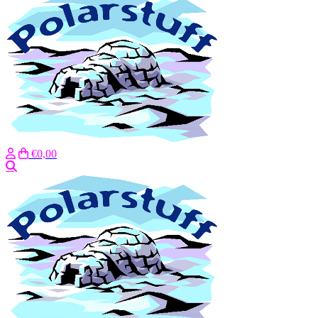
€0,00
Zoeken