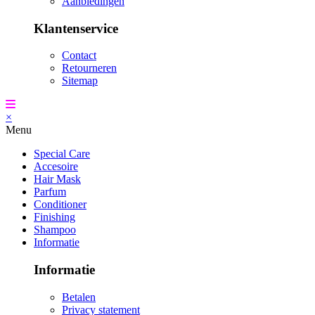
Aanbiedingen
Klantenservice
Contact
Retourneren
Sitemap
×
Menu
Special Care
Accesoire
Hair Mask
Parfum
Conditioner
Finishing
Shampoo
Informatie
Informatie
Betalen
Privacy statement