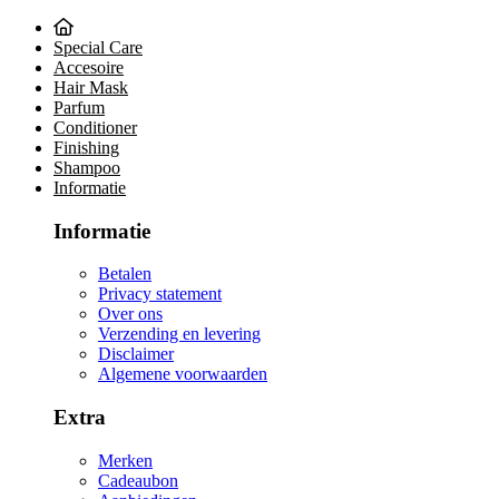
Special Care
Accesoire
Hair Mask
Parfum
Conditioner
Finishing
Shampoo
Informatie
Informatie
Betalen
Privacy statement
Over ons
Verzending en levering
Disclaimer
Algemene voorwaarden
Extra
Merken
Cadeaubon