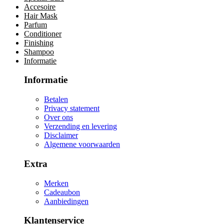
Accesoire
Hair Mask
Parfum
Conditioner
Finishing
Shampoo
Informatie
Informatie
Betalen
Privacy statement
Over ons
Verzending en levering
Disclaimer
Algemene voorwaarden
Extra
Merken
Cadeaubon
Aanbiedingen
Klantenservice