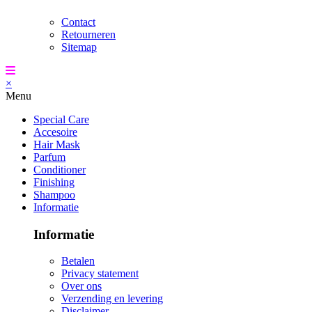
Contact
Retourneren
Sitemap
×
Menu
Special Care
Accesoire
Hair Mask
Parfum
Conditioner
Finishing
Shampoo
Informatie
Informatie
Betalen
Privacy statement
Over ons
Verzending en levering
Disclaimer