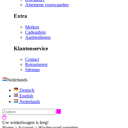
Algemene voorwaarden
Extra
Merken
Cadeaubon
Aanbiedingen
Klantenservice
Contact
Retourneren
Sitemap
Nederlands
Deutsch
English
Nederlands
Zoeken
Uw winkelwagen is leeg!
Home
>
Account
>
Wachtwoord vergeten