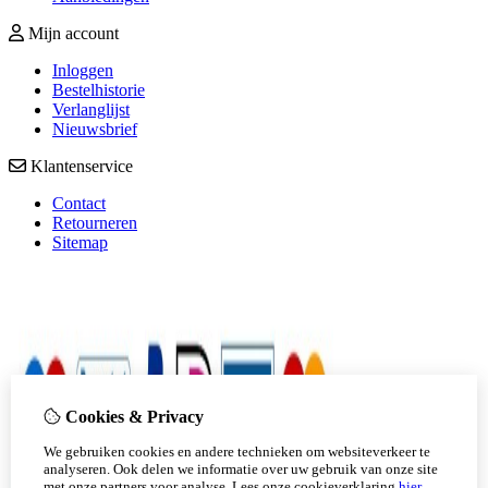
Mijn account
Inloggen
Bestelhistorie
Verlanglijst
Nieuwsbrief
Klantenservice
Contact
Retourneren
Sitemap
Cookies & Privacy
We gebruiken cookies en andere technieken om websiteverkeer te
analyseren. Ook delen we informatie over uw gebruik van onze site
met onze partners voor analyse.
Lees onze cookieverklaring
hier