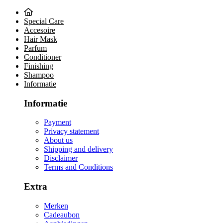
Special Care
Accesoire
Hair Mask
Parfum
Conditioner
Finishing
Shampoo
Informatie
Informatie
Payment
Privacy statement
About us
Shipping and delivery
Disclaimer
Terms and Conditions
Extra
Merken
Cadeaubon