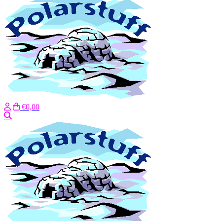
€0,00
Search