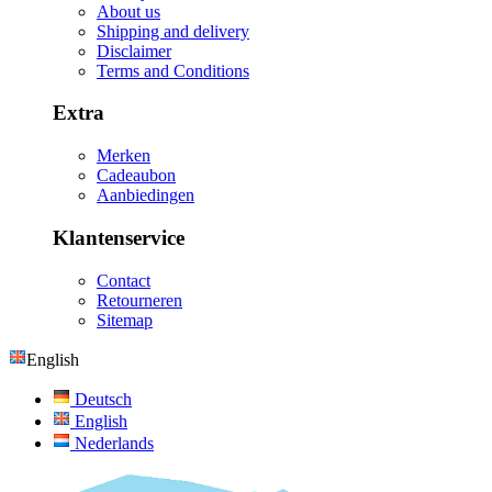
About us
Shipping and delivery
Disclaimer
Terms and Conditions
Extra
Merken
Cadeaubon
Aanbiedingen
Klantenservice
Contact
Retourneren
Sitemap
English
Deutsch
English
Nederlands