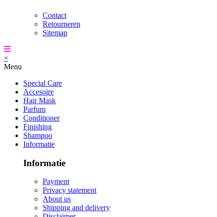
Contact
Retourneren
Sitemap
×
Menu
Special Care
Accesoire
Hair Mask
Parfum
Conditioner
Finishing
Shampoo
Informatie
Informatie
Payment
Privacy statement
About us
Shipping and delivery
Disclaimer