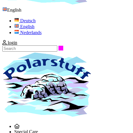
English
Deutsch
English
Nederlands
login
Search
Special Care