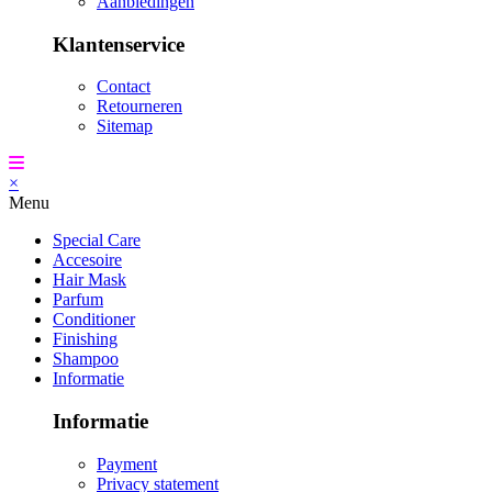
Aanbiedingen
Klantenservice
Contact
Retourneren
Sitemap
×
Menu
Special Care
Accesoire
Hair Mask
Parfum
Conditioner
Finishing
Shampoo
Informatie
Informatie
Payment
Privacy statement