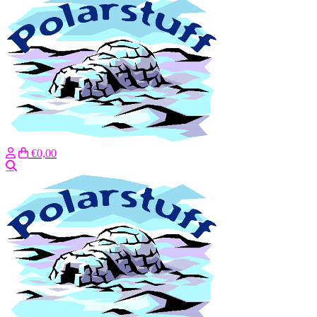
€0,00
Search