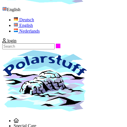
English
Deutsch
English
Nederlands
login
Search
Special Care