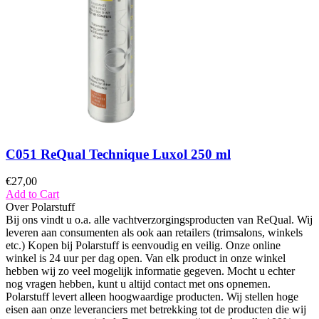
C051 ReQual Technique Luxol 250 ml
€
27,00
Add to Cart
Over Polarstuff
Bij ons vindt u o.a. alle vachtverzorgingsproducten van ReQual. Wij
leveren aan consumenten als ook aan retailers (trimsalons, winkels
etc.) Kopen bij Polarstuff is eenvoudig en veilig. Onze online
winkel is 24 uur per dag open. Van elk product in onze winkel
hebben wij zo veel mogelijk informatie gegeven. Mocht u echter
nog vragen hebben, kunt u altijd contact met ons opnemen.
Polarstuff levert alleen hoogwaardige producten. Wij stellen hoge
eisen aan onze leveranciers met betrekking tot de producten die wij