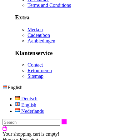
Terms and Conditions
Extra
Merken
Cadeaubon
Aanbiedingen
Klantenservice
Contact
Retourneren
Sitemap
English
Deutsch
English
Nederlands
Search
Your shopping cart is empty!
Home
»
Finishing