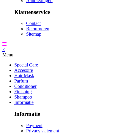
Aanbiedingen
Klantenservice
Contact
Retourneren
Sitemap
×
Menu
Special Care
Accesoire
Hair Mask
Parfum
Conditioner
Finishing
Shampoo
Informatie
Informatie
Payment
Privacy statement