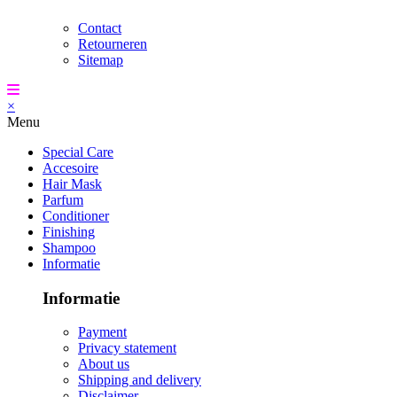
Contact
Retourneren
Sitemap
×
Menu
Special Care
Accesoire
Hair Mask
Parfum
Conditioner
Finishing
Shampoo
Informatie
Informatie
Payment
Privacy statement
About us
Shipping and delivery
Disclaimer