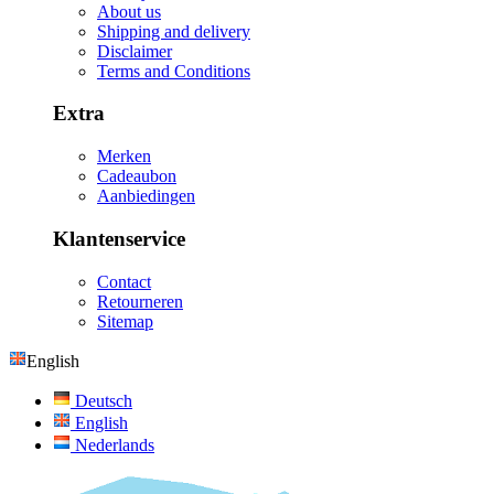
About us
Shipping and delivery
Disclaimer
Terms and Conditions
Extra
Merken
Cadeaubon
Aanbiedingen
Klantenservice
Contact
Retourneren
Sitemap
English
Deutsch
English
Nederlands