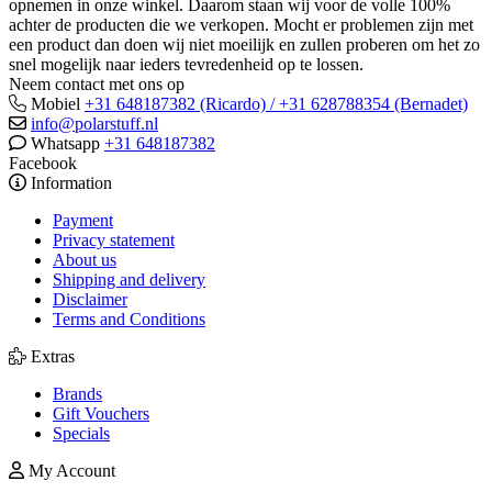
opnemen in onze winkel. Daarom staan wij voor de volle 100%
achter de producten die we verkopen. Mocht er problemen zijn met
een product dan doen wij niet moeilijk en zullen proberen om het zo
snel mogelijk naar ieders tevredenheid op te lossen.
Neem contact met ons op
Mobiel
+31 648187382 (Ricardo) / +31 628788354 (Bernadet)
info@polarstuff.nl
Whatsapp
+31 648187382
Facebook
Information
Payment
Privacy statement
About us
Shipping and delivery
Disclaimer
Terms and Conditions
Extras
Brands
Gift Vouchers
Specials
My Account