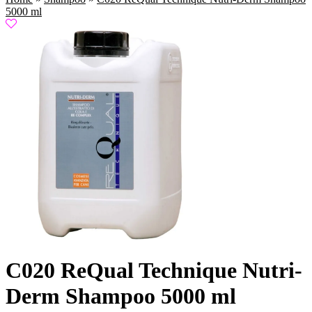
5000 ml
C020 ReQual Technique Nutri-
Derm Shampoo 5000 ml