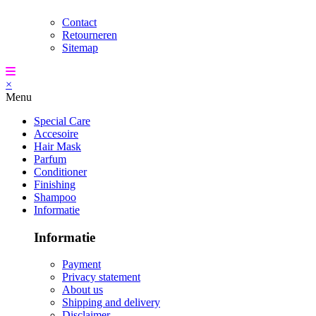
Contact
Retourneren
Sitemap
×
Menu
Special Care
Accesoire
Hair Mask
Parfum
Conditioner
Finishing
Shampoo
Informatie
Informatie
Payment
Privacy statement
About us
Shipping and delivery
Disclaimer