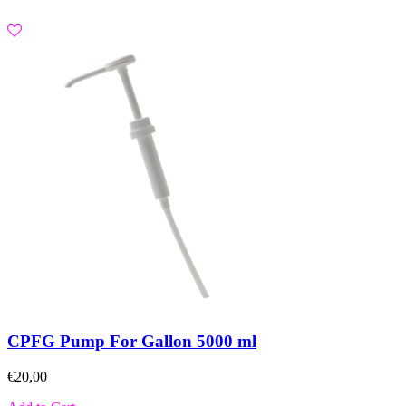
CPFG Pump For Gallon 5000 ml
€
20,00