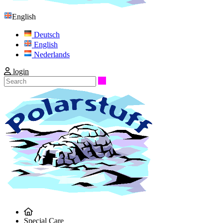
English
Deutsch
English
Nederlands
login
Search
Special Care