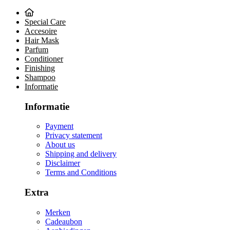
Special Care
Accesoire
Hair Mask
Parfum
Conditioner
Finishing
Shampoo
Informatie
Informatie
Payment
Privacy statement
About us
Shipping and delivery
Disclaimer
Terms and Conditions
Extra
Merken
Cadeaubon