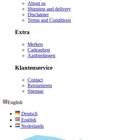
About us
Shipping and delivery
Disclaimer
Terms and Conditions
Extra
Merken
Cadeaubon
Aanbiedingen
Klantenservice
Contact
Retourneren
Sitemap
English
Deutsch
English
Nederlands