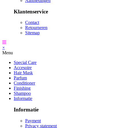
Aanbiedingen
Klantenservice
Contact
Retourneren
Sitemap
×
Menu
Special Care
Accesoire
Hair Mask
Parfum
Conditioner
Finishing
Shampoo
Informatie
Informatie
Payment
Privacy statement