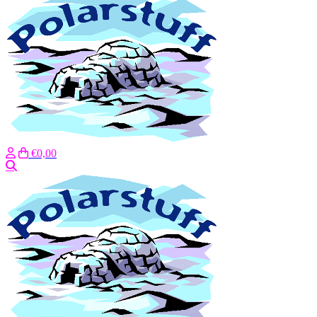
€0,00
Search