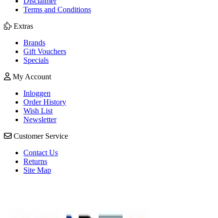
Disclaimer
Terms and Conditions
Extras
Brands
Gift Vouchers
Specials
My Account
Inloggen
Order History
Wish List
Newsletter
Customer Service
Contact Us
Returns
Site Map