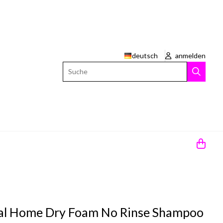
deutsch
anmelden
Suche
l Home Dry Foam No Rinse Shampoo