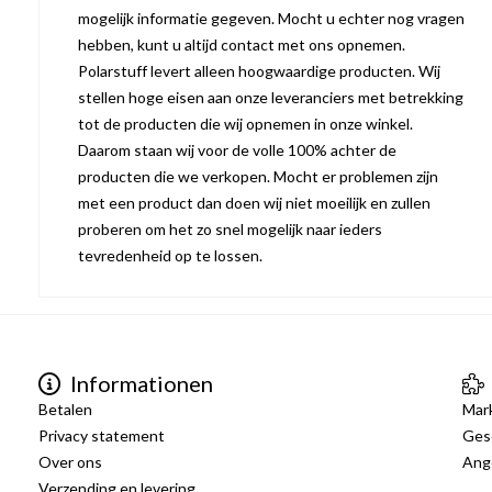
mogelijk informatie gegeven. Mocht u echter nog vragen
hebben, kunt u altijd contact met ons opnemen.
Polarstuff levert alleen hoogwaardige producten. Wij
stellen hoge eisen aan onze leveranciers met betrekking
tot de producten die wij opnemen in onze winkel.
Daarom staan wij voor de volle 100% achter de
producten die we verkopen. Mocht er problemen zijn
met een product dan doen wij niet moeilijk en zullen
proberen om het zo snel mogelijk naar ieders
tevredenheid op te lossen.
Informationen
Betalen
Mar
Privacy statement
Ges
Over ons
Ang
Verzending en levering