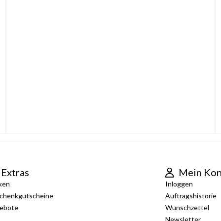
Extras
Mein Kon
ken
Inloggen
chenkgutscheine
Auftragshistorie
ebote
Wunschzettel
Newsletter