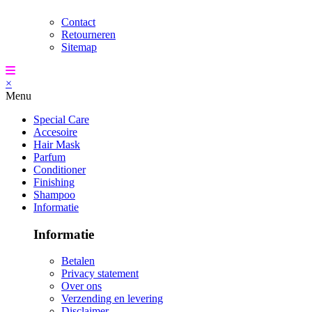
Contact
Retourneren
Sitemap
×
Menu
Special Care
Accesoire
Hair Mask
Parfum
Conditioner
Finishing
Shampoo
Informatie
Informatie
Betalen
Privacy statement
Over ons
Verzending en levering
Disclaimer