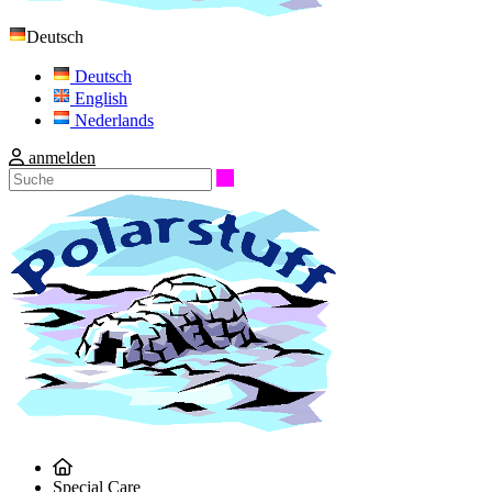
Deutsch
Deutsch
English
Nederlands
anmelden
Suche
Special Care