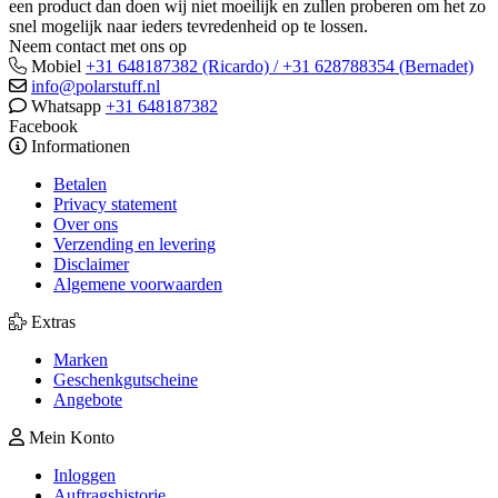
een product dan doen wij niet moeilijk en zullen proberen om het zo
snel mogelijk naar ieders tevredenheid op te lossen.
Neem contact met ons op
Mobiel
+31 648187382 (Ricardo) / +31 628788354 (Bernadet)
info@polarstuff.nl
Whatsapp
+31 648187382
Facebook
Informationen
Betalen
Privacy statement
Over ons
Verzending en levering
Disclaimer
Algemene voorwaarden
Extras
Marken
Geschenkgutscheine
Angebote
Mein Konto
Inloggen
Auftragshistorie