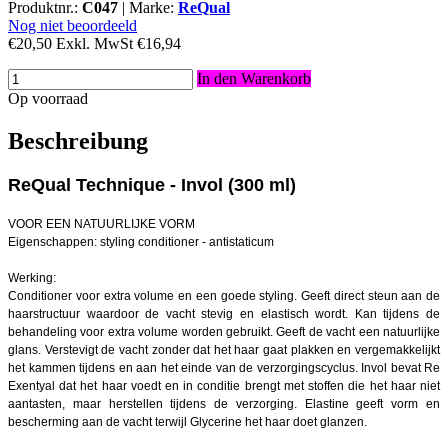
Produktnr.:
C047
|
Marke:
ReQual
Nog niet beoordeeld
€20,50
Exkl. MwSt
€16,94
In den Warenkorb
Op voorraad
Beschreibung
ReQual Technique - Invol (300 ml)
VOOR EEN NATUURLIJKE VORM
Eigenschappen: styling conditioner - antistaticum
Werking:
Conditioner voor extra volume en een goede styling. Geeft direct steun aan de
haarstructuur waardoor de vacht stevig en elastisch wordt. Kan tijdens de
behandeling voor extra volume worden gebruikt. Geeft de vacht een natuurlijke
glans. Verstevigt de vacht zonder dat het haar gaat plakken en vergemakkelijkt
het kammen tijdens en aan het einde van de verzorgingscyclus. Invol bevat Re
Exentyal dat het haar voedt en in conditie brengt met stoffen die het haar niet
aantasten, maar herstellen tijdens de verzorging. Elastine geeft vorm en
bescherming aan de vacht terwijl Glycerine het haar doet glanzen.