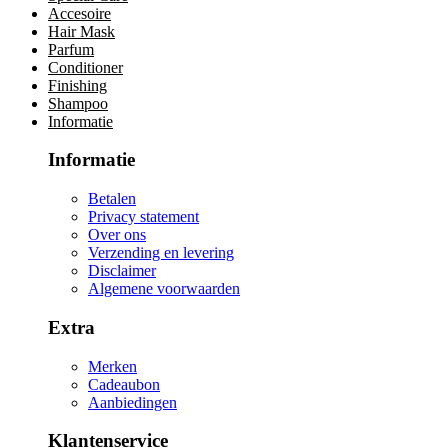
Accesoire
Hair Mask
Parfum
Conditioner
Finishing
Shampoo
Informatie
Informatie
Betalen
Privacy statement
Over ons
Verzending en levering
Disclaimer
Algemene voorwaarden
Extra
Merken
Cadeaubon
Aanbiedingen
Klantenservice