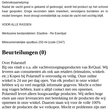
Gebruiksaanwijzing:
Nadat de vacht goed is gekamd of gedroogd, wordt het product op het schone
haar gespoten. Enige seconden laten inwerken, vervolgens borstelen en in
model brengen. Invol droogt onmiddellijk op zodat de vacht niet vochtig blijft.
VOOR ALLE RASSEN
Werkzame bestanddelen: Elastine - Re Exentyal
Milieuvriendelijke spuitbus 250 ml (code C047)
Beurteilungen (0)
Over Polarstuff
Bij ons vindt u o.a. alle vachtverzorgingsproducten van ReQual. Wij
leveren aan consumenten als ook aan retailers (trimsalons, winkels
etc.) Kopen bij Polarstuff is eenvoudig en veilig. Onze online
winkel is 24 uur per dag open. Van elk product in onze winkel
hebben wij zo veel mogelijk informatie gegeven. Mocht u echter
nog vragen hebben, kunt u altijd contact met ons opnemen.
Polarstuff levert alleen hoogwaardige producten. Wij stellen hoge
eisen aan onze leveranciers met betrekking tot de producten die wij
opnemen in onze winkel. Daarom staan wij voor de volle 100%
achter de producten die we verkopen. Mocht er problemen zijn met