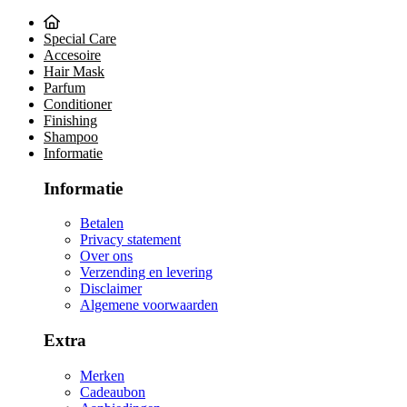
Special Care
Accesoire
Hair Mask
Parfum
Conditioner
Finishing
Shampoo
Informatie
Informatie
Betalen
Privacy statement
Over ons
Verzending en levering
Disclaimer
Algemene voorwaarden
Extra
Merken
Cadeaubon