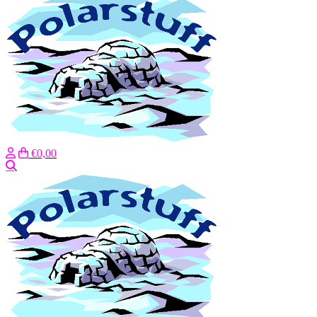
€0,00
Suche