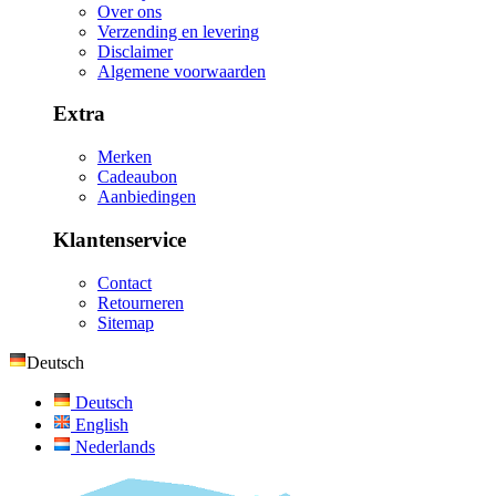
Over ons
Verzending en levering
Disclaimer
Algemene voorwaarden
Extra
Merken
Cadeaubon
Aanbiedingen
Klantenservice
Contact
Retourneren
Sitemap
Deutsch
Deutsch
English
Nederlands