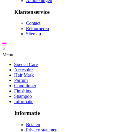
Aanbiedingen
Klantenservice
Contact
Retourneren
Sitemap
×
Menu
Special Care
Accesoire
Hair Mask
Parfum
Conditioner
Finishing
Shampoo
Informatie
Informatie
Betalen
Privacy statement