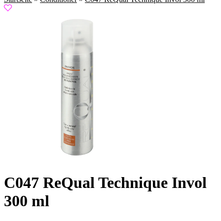
C047 ReQual Technique Invol
300 ml